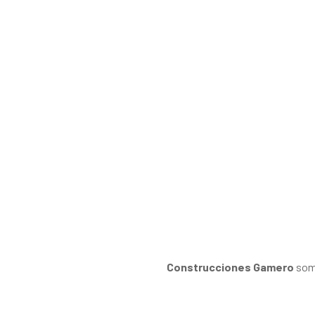
Construcciones Gamero
somo