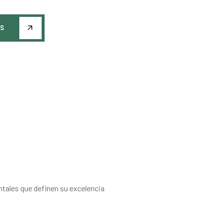
S
ales que definen su excelencia