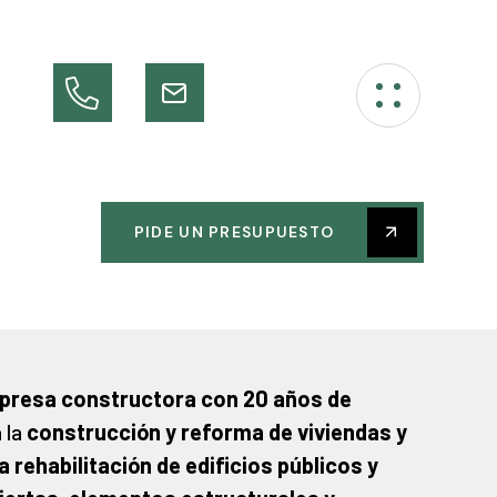
PIDE UN PRESUPUESTO
presa constructora con 20 años de
 la
construcción y reforma de viviendas y
 rehabilitación de edificios públicos y