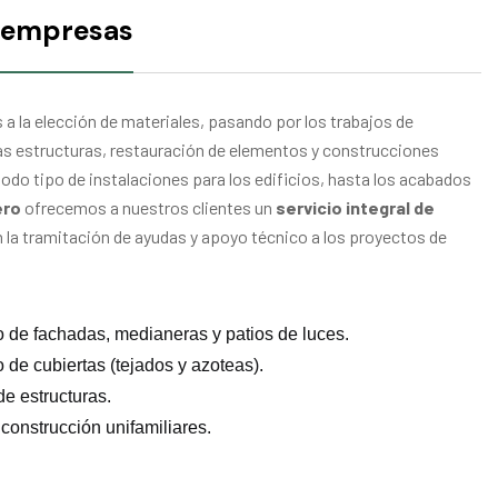
y empresas
 a la elección de materiales, pasando por los trabajos de
as estructuras, restauración de elementos y construcciones
todo tipo de instalaciones para los edificios, hasta los acabados
ero
ofrecemos a nuestros clientes un
servicio integral de
n la tramitación de ayudas y apoyo técnico a los proyectos de
 de fachadas, medianeras y patios de luces.
de cubiertas (tejados y azoteas).
e estructuras.
construcción unifamiliares.