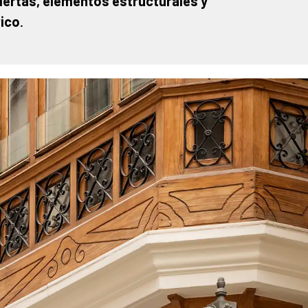
iertas, elementos estructurales y
rico
.