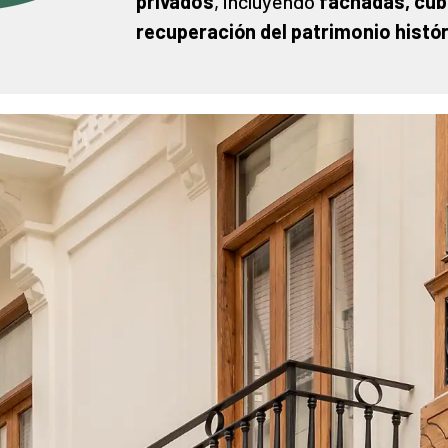
privados
, incluyendo
fachadas, cub
recuperación del patrimonio histó